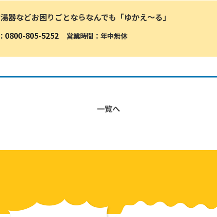
給湯器などお困りごとならなんでも「ゆかえ〜る」
0800-805-5252
：
営業時間：年中無休
一覧へ