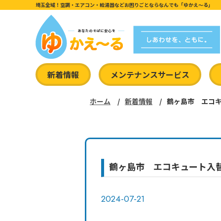
埼玉全域！空調・エアコン・給湯器などお困りごとならなんでも「ゆかえ〜る」
新着情報
メンテナンスサービス
ホーム
新着情報
鶴ヶ島市 エコ
鶴ヶ島市 エコキュート入
2024-07-21