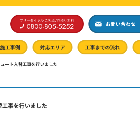
フリーダイヤル ご相談/見積り無料
お問い合わせ
0800-805-5252
施工事例
対応エリア
工事までの流れ
キュート入替工事を行いました
替工事を行いました