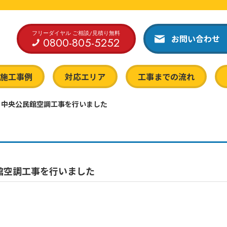
フリーダイヤル ご相談/見積り無料
お問い合わせ
0800-805-5252
施工事例
対応エリア
工事までの流れ
 中央公民館空調工事を行いました
館空調工事を行いました