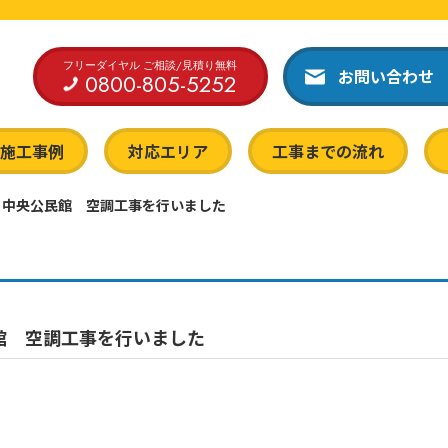
フリーダイヤル ご相談/見積り無料
お問い合わせ
0800-805-5252
施工事例
対応エリア
工事までの流れ
 中央公民館 空調工事を行いました
館 空調工事を行いました