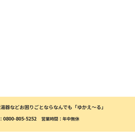
給湯器などお困りごとならなんでも「ゆかえ〜る」
0800-805-5252
：
営業時間：年中無休