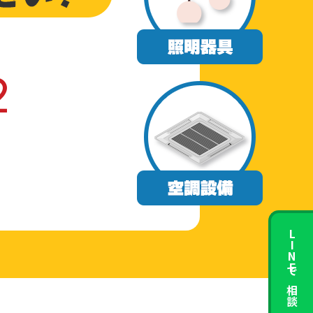
2
LINEで相談