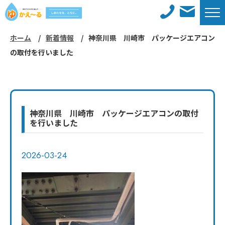
ホーム
新着情報
神奈川県 川崎市 パッケージエアコン
ホーム
新着情報
の取付を行いました
メンテナンスサービス
施工事例
対応エリア
工事までの流れ
神奈川県 川崎市 パッケージエアコンの取付
を行いました
よくあるご質問
会社概要
2026-03-24
コラム
採用情報
お問い合わせ
サイトマップ